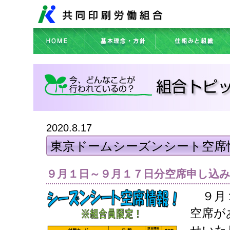
2020.8.17
東京ドームシーズンシート空席
９月１日～９月１７日分空席申し込
９
月
空席が