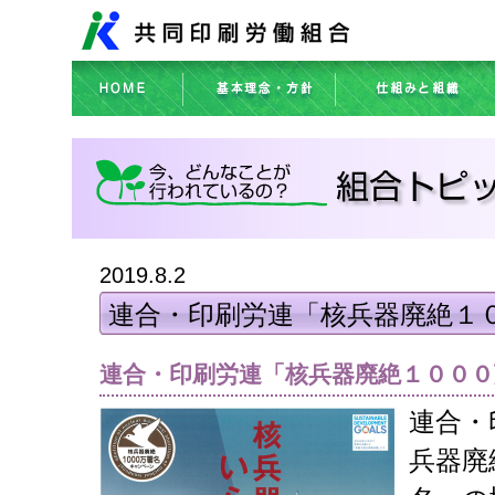
2019.8.2
連合・印刷労連「核兵器廃絶１
連合・印刷労連「核兵器廃絶１０００
連合・
兵器廃