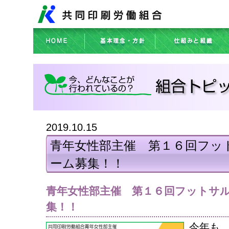
2019.10.15
青年女性部主催 第１６回フッ
ーム募集！！
青年女性部主催 第１６回フットサ
集！！
今年も、