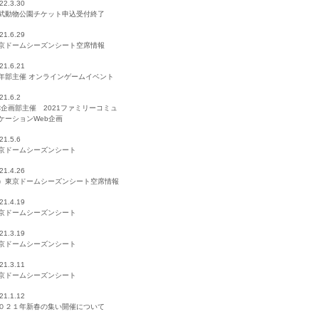
22.3.30
武動物公園チケット申込受付終了
21.6.29
京ドームシーズンシート空席情報
21.6.21
年部主催 オンラインゲームイベント
21.6.2
C企画部主催 2021ファミリーコミュ
ケーションWeb企画
21.5.6
京ドームシーズンシート
21.4.26
）東京ドームシーズンシート空席情報
21.4.19
京ドームシーズンシート
21.3.19
京ドームシーズンシート
21.3.11
京ドームシーズンシート
21.1.12
０２１年新春の集い開催について