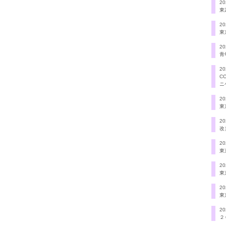
20
東
20
東
20
青
20
C
ニ
20
東
20
改
20
東
20
東
20
東
20
２