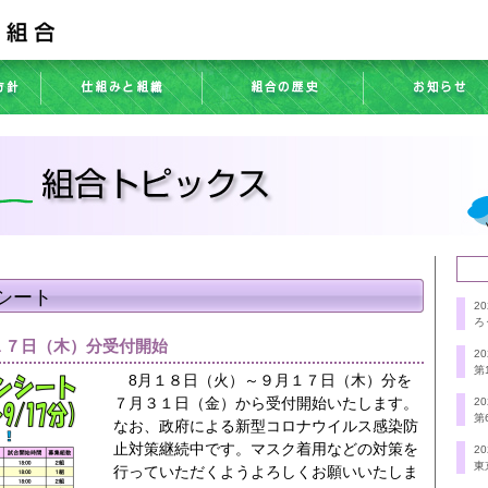
シート
20
ろ
１７日（木）分受付開始
20
第
8月１８日（火）～９月１７日（木）分を
７月３１日（金）から受付開始いたします。
20
第
なお、政府による新型コロナウイルス感染防
止対策継続中です。マスク着用などの対策を
20
東
行っていただくようよろしくお願いいたしま