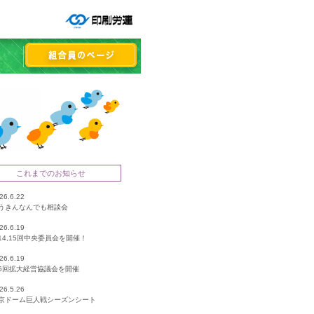
これまでのお知らせ
26.6.22
うきんなんでも相談会
26.6.19
14,15回中央委員会を開催！
26.6.19
6回拡大経営協議会を開催
26.5.26
京ドーム巨人戦シーズンシート