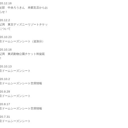
20.12.16
祉部 中央ろうきん 本郷支店からお
らせ！
20.12.2
記局 東京ディズニーリゾートチケッ
について
20.10.23
京ドームシーズンシート（追加分）
20.10.16
記局 東武動物公園チケット斡旋延
！
20.10.13
京ドームシーズンシート
20.10.2
京ドームシーズンシート空席情報
20.9.29
京ドームシーズンシート
20.8.17
京ドームシーズンシート空席情報
20.7.31
京ドームシーズンシート