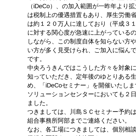
（iDeCo）、の加入範囲が一昨年より拡
は税制上の優遇措置もあり、厚生労働
は約１２０万人に達しており（平成３
に対する関心度が急速に上がっている
しながら、この制度自体を知らない方
い方が多く見受けられ、ご加入に悩ん
です。
中央ろうきんではこうした方々を対象に、
知っていただき、定年後のゆとりある
め、「iDeCoセミナー」を開催いたし
ソリューションセンターにおいても２
ました。
つきましては、川島ＳＣセミナー予約
組合事務所阿部までご連絡ください。
なお、各工場につきましては、個別相