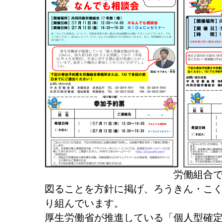
労働組合では、共済
図ることを方針に掲げ、ろうきん・こくみ
り組んでいます。
厚生労働省が推進している「個人型確