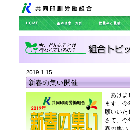
2019.1.15
新春の集い開催
あけまし
ます。今
願いいた
さて、今
春の集い