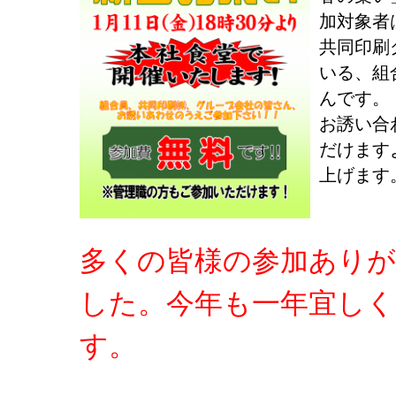
加対象者
共同印刷
いる、組
んです。
お誘い合
だけます
上げます
多くの皆様の参加あり
した。今年も一年宜しく
す。
aあああ