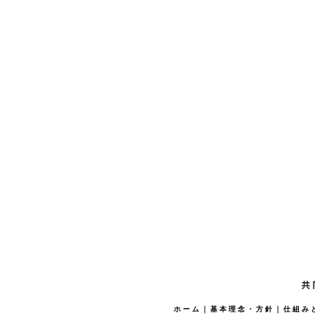
ホーム
｜
基本理念・方針
｜
仕組み